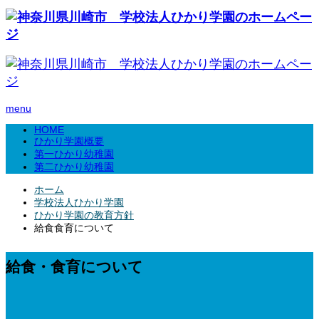
menu
HOME
ひかり学園概要
第一ひかり幼稚園
第二ひかり幼稚園
ホーム
学校法人ひかり学園
ひかり学園の教育方針
給食食育について
給食・食育について