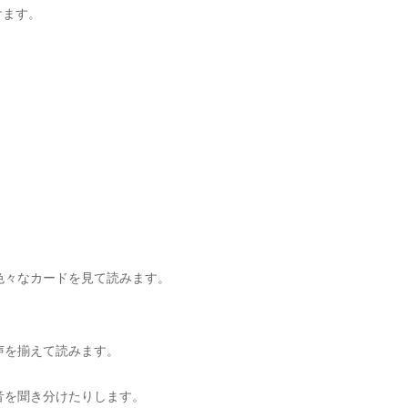
けます。
色々なカードを見て読みます。
声を揃えて読みます。
音を聞き分けたりします。