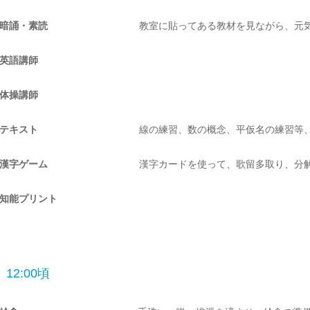
暗誦・素読
教室に貼ってある教材を見ながら、元
英語講師
体操講師
テキスト
線の練習、数の概念、平仮名の練習等
漢字ゲーム
漢字カードを使って、歌留多取り、分
知能プリント
12:00頃