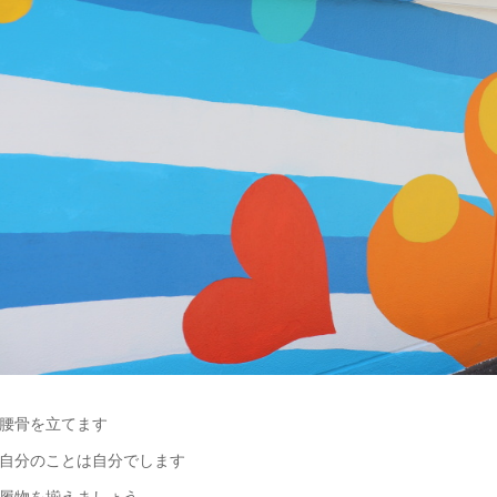
腰骨を立てます
自分のことは自分でします