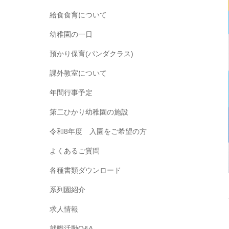
給食食育について
幼稚園の一日
預かり保育(パンダクラス)
課外教室について
年間行事予定
第二ひかり幼稚園の施設
令和8年度 入園をご希望の方
よくあるご質問
各種書類ダウンロード
系列園紹介
求人情報
就職活動Q&A