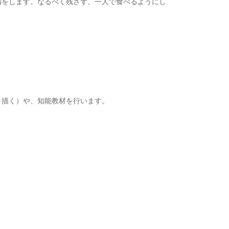
備をします。なるべく残さず、一人で食べるようにし
、描く）や、知能教材を行います。