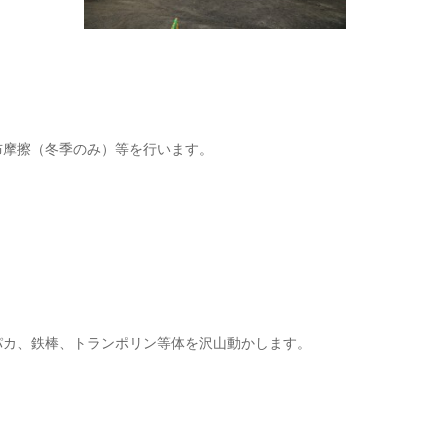
布摩擦（冬季のみ）等を行います。
パカ、鉄棒、トランポリン等体を沢山動かします。