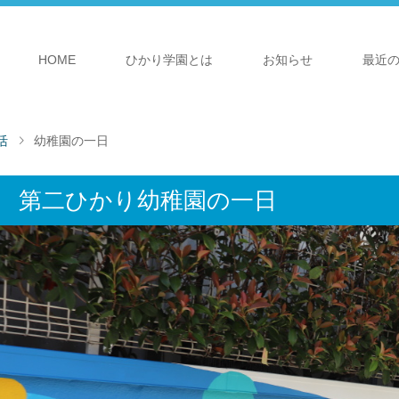
HOME
ひかり学園とは
お知らせ
最近
活
幼稚園の一日
第二ひかり幼稚園の一日