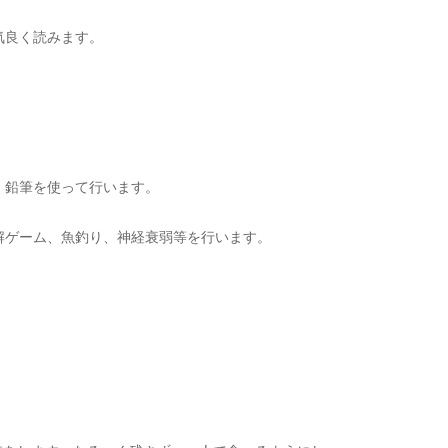
気良く読みます。
、鉛筆を使って行います。
解ゲーム、魚釣り、神経衰弱等を行います。