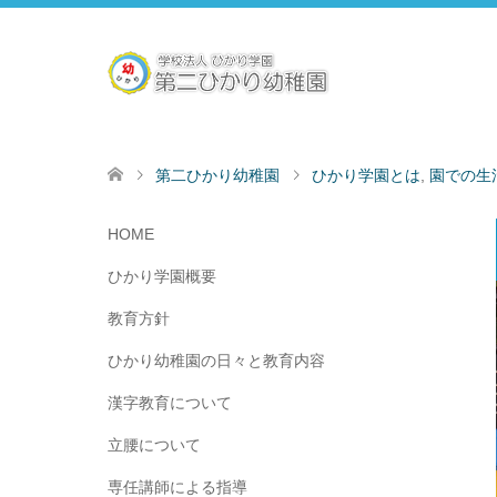
第二ひかり幼稚園
ひかり学園とは
,
園での生
HOME
ひかり学園概要
教育方針
ひかり幼稚園の日々と教育内容
漢字教育について
立腰について
専任講師による指導