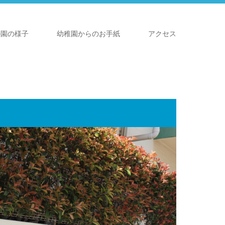
の園の様子
幼稚園からのお手紙
アクセス