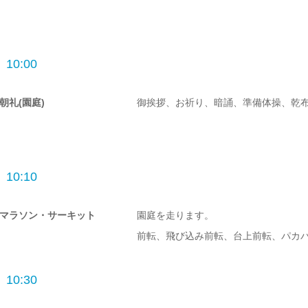
10:00
朝礼(園庭)
御挨拶、お祈り、暗誦、準備体操、乾
10:10
マラソン・サーキット
園庭を走ります。
前転、飛び込み前転、台上前転、パカ
10:30