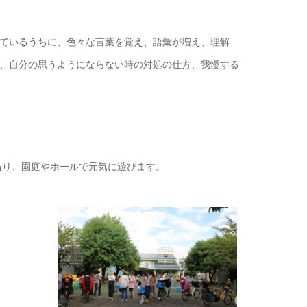
ているうちに、色々な言葉を覚え、語彙が増え、理解
、自分の思うようにならない時の対処の仕方、我慢する
借り、園庭やホールで元気に遊びます。