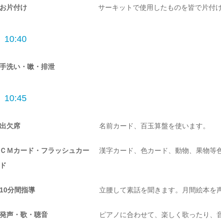
お片付け
サーキットで使用したものを皆で片付
10:40
手洗い・嗽・排泄
10:45
出欠席
名前カード、百玉算盤を使います。
ＣＭカード・フラッシュカー
漢字カード、色カード、動物、果物等
ド
10分間指導
立腰して素話を聞きます。月間絵本を
発声・歌・聴音
ピアノに合わせて、楽しく歌ったり、