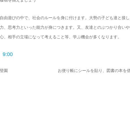
履物を揃えましょう
自由遊びの中で、社会のルールを身に付けます。大勢の子ども達と接し
力、思考力といった能力が身につきます。又、友達とのぶつかり合いや
心、相手の立場になって考えること等、学ぶ機会が多くなります。
9:00
登園
お便り帳にシールを貼り、図書の本を