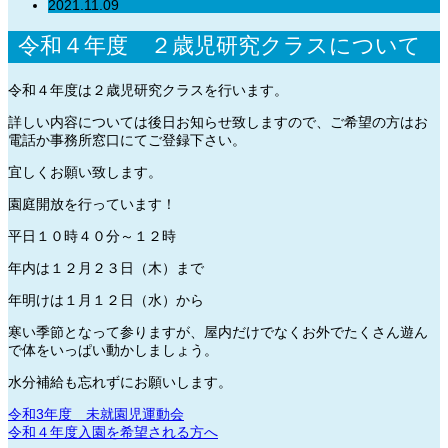
2021.11.09
令和４年度 ２歳児研究クラスについて
令和４年度は２歳児研究クラスを行います。
詳しい内容については後日お知らせ致しますので、ご希望の方はお
電話か事務所窓口にてご登録下さい。
宜しくお願い致します。
園庭開放を行っています！
平日１０時４０分～１２時
年内は１２月２３日（木）まで
年明けは１月１２日（水）から
寒い季節となって参りますが、屋内だけでなくお外でたくさん遊ん
で体をいっぱい動かしましょう。
水分補給も忘れずにお願いします。
令和3年度 未就園児運動会
令和４年度入園を希望される方へ