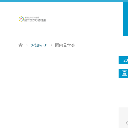
お知らせ
園内見学会
20
園