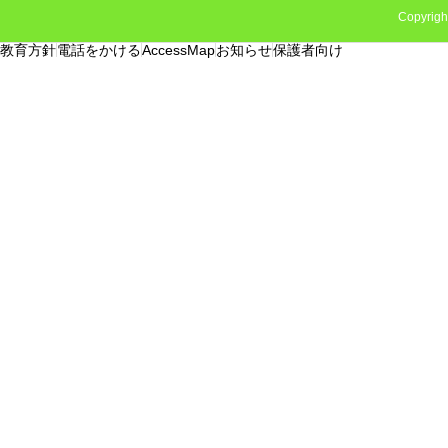
Copyrigh
教育方針
電話をかける
AccessMap
お知らせ
保護者向け