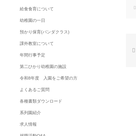
給食食育について
幼稚園の一日
預かり保育(パンダクラス)
課外教室について
年間行事予定
第二ひかり幼稚園の施設
令和8年度 入園をご希望の方
よくあるご質問
各種書類ダウンロード
系列園紹介
求人情報
就職活動Q&A