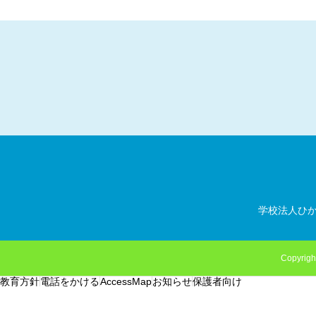
学校法人ひ
Copyrigh
教育方針
電話をかける
AccessMap
お知らせ
保護者向け