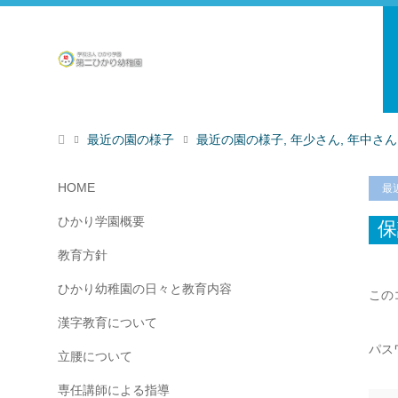
最近の園の様子
最近の園の様子
,
年少さん
,
年中さん
HOME
最
ひかり学園概要
保
教育方針
ひかり幼稚園の日々と教育内容
この
漢字教育について
パス
立腰について
専任講師による指導