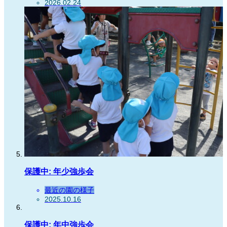
2026.02.24
保護中: 年少強歩会
最近の園の様子
2025.10.16
保護中: 年中強歩会