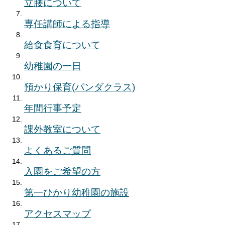
立腰について
専任講師による指導
給食食育について
幼稚園の一日
預かり保育(パンダクラス)
年間行事予定
課外教室について
よくあるご質問
入園をご希望の方
第一ひかり幼稚園の施設
アクセスマップ