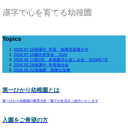
漢字で心を育てる幼稚園
Topics
2026.07.16
保護中: 年長 鼓隊衣装着せ方
2026.07.15
園内見学会 2026
2026.06.11
第2回 未就園児お楽しみ会 2026年7月
2026.05.26
保護中: 年長強歩会
2026.05.21
地曳網 危険な生物
第一ひかり幼稚園とは
第一ひかり幼稚園の教育方針・園での生活をご紹介いたします
入園をご希望の方