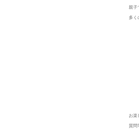
親子
多く
お楽
質問